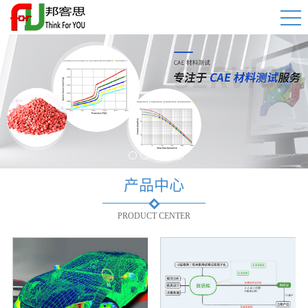
1
2
3
4
5
产品中心
PRODUCT CENTER